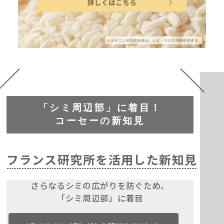
「シミ周辺部」に着目！
コーセーの新知見
フランス研究所を活用した新知見
さらなるシミの広がりを防ぐため、
「シミ周辺部」に着目