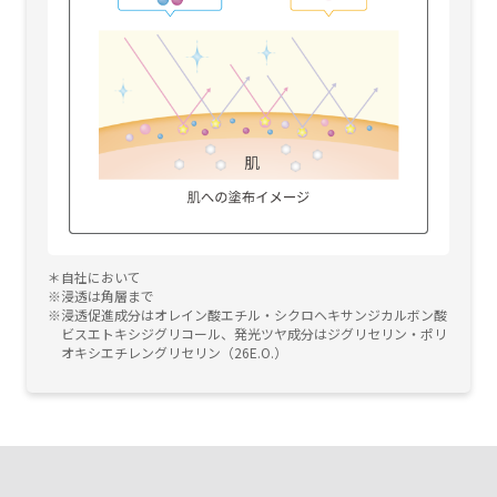
自社において
浸透は角層まで
浸透促進成分はオレイン酸エチル・シクロヘキサンジカルボン酸
ビスエトキシジグリコール、発光ツヤ成分はジグリセリン・ポリ
オキシエチレングリセリン（26E.O.）