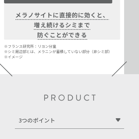
メラノサイトに直接的に効くと、
増え続けるシミまで
防ぐことができる
フランス研究所：リヨン分室
シミ周辺部とは、メラニンが蓄積していない部分（非シミ部）
イメージ
3つのポイント