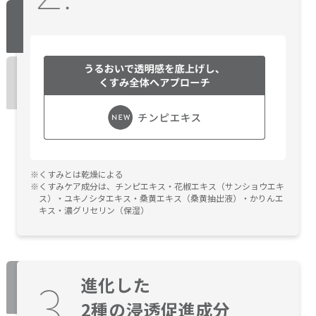
くすみとは乾燥による
くすみケア成分は、チンピエキス・花椒エキス（サンショウエキ
ス）・ユキノシタエキス・桑黄エキス（桑黄抽出液）・かりんエ
キス・濃グリセリン（保湿）
進化した
2種の浸透促進成分