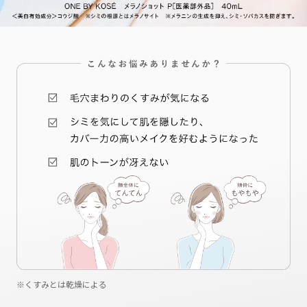
シミ/くすみ
シミ/くすみ
シワ
毛穴
毛穴
毛穴
毛穴
くすみとは乾燥による