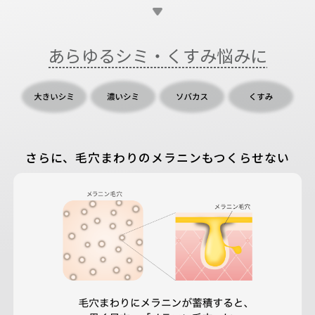
あらゆるシミ・くすみ悩みに
さらに、毛穴まわりのメラニンもつくらせない