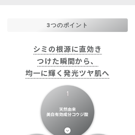
3つのポイント
シミの根源に直効き
つけた瞬間から、
均一に輝く発光ツヤ肌へ
天然由来
美白有効成分コウジ酸