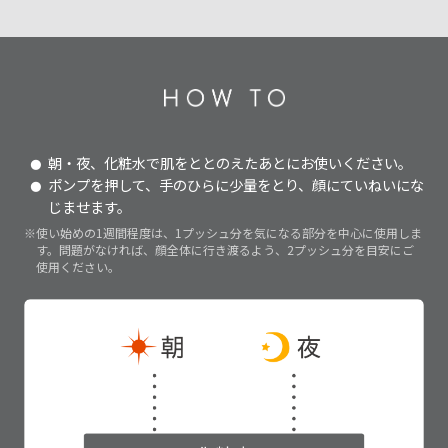
朝・夜、化粧水で肌をととのえたあとにお使いください。
ポンプを押して、手のひらに少量をとり、顔にていねいにな
じませます。
※使い始めの1週間程度は、1プッシュ分を気になる部分を中心に使用しま
す。問題がなければ、顔全体に行き渡るよう、2プッシュ分を目安にご
使用ください。