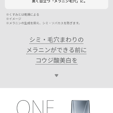
くすみとは乾燥による
イメージ
メラニンの生成を抑え、シミ・ソバカスを防ぎます。
シミ・毛穴まわりの
メラニンができる前に
コウジ酸美白を