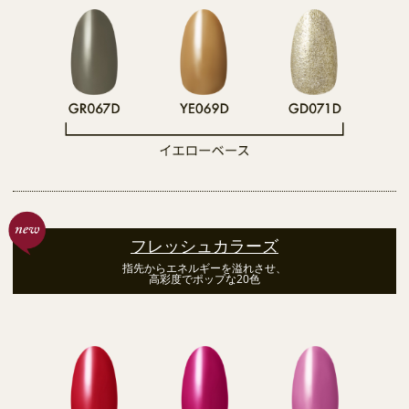
フレッシュカラーズ
指先からエネルギーを溢れさせ、
高彩度でポップな20色