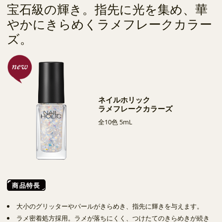
宝石級の輝き。指先に光を集め、華
やかにきらめくラメフレークカラー
ズ。
ネイルホリック
ラメフレークカラーズ
全10色 5mL
商品特長
大小のグリッターやパールがきらめき、指先に輝きを与えます。
ラメ密着処方採用。ラメが落ちにくく、つけたてのきらめきが続き