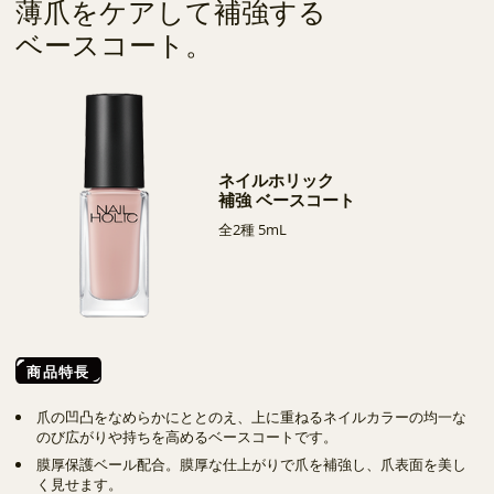
薄爪をケアして補強する
ベースコート。
ネイルホリック
補強 ベースコート
全2種 5mL
商品特長
爪の凹凸をなめらかにととのえ、上に重ねるネイルカラーの均一な
のび広がりや持ちを高めるベースコートです。
膜厚保護ベール配合。膜厚な仕上がりで爪を補強し、爪表面を美し
く見せます。