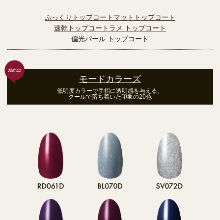
ぷっくりトップコート
マットトップコート
速乾トップコート
ラメ トップコート
偏光パール トップコート
モードカラーズ
低明度カラーで手指に透明感を与える、
クールで落ち着いた印象の20色