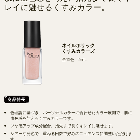
レイに魅せるくすみカラー。
ネイルホリック
くすみカラーズ
全15色 5mL
商品特長
色理論に基づき、パーソナルカラーに合わせたカラー展開で、肌に
血色感を与えるくすみカラーです。
ツヤ感アップ成分配合。指先まで長くキレイに魅せます。
シアーな発色で、重ねる回数で好みのニュアンスに調整いただけま
す。