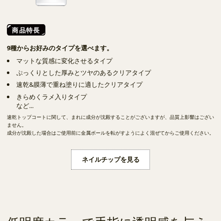
商品特長
9種からお好みのタイプを選べます。
マットな質感に変化させるタイプ
ぷっくりとした厚みとツヤのあるクリアタイプ
速乾&膜薄で重ね塗りに適したクリアタイプ
きらめくラメ入りタイプ
など...
速乾トップコートに関して、まれに成分が沈殿することがございますが、品質上影響はござい
ません。
成分が沈殿した場合はご使用前に金属ボールを転がすようによく混ぜてからご使用ください。
ネイルチップを見る