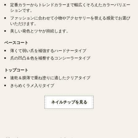
定番カラーからトレンドカラーまで幅広くそろえたカラーバリエー
ションです。
ファッションに合わせて小物やアクセサリーを替える感覚でお選び
いただけます。
美しい発色とツヤが持続します。
ベースコート
薄くて弱い爪を補強するハードナータイプ
爪の凹凸＆色を補整するコンシーラータイプ
トップコート
速乾＆膜薄で重ね塗りに適したクリアタイプ
きらめくラメ入りタイプ
ネイルチップを見る