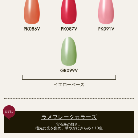
ラメフレークカラーズ
宝石級の輝き。
指先に光を集め、華やかにきらめく10色