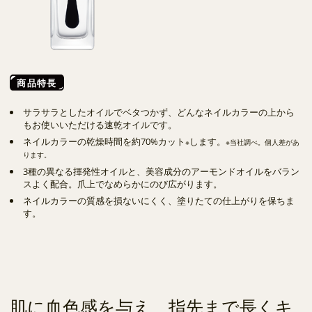
商品特長
サラサラとしたオイルでベタつかず、どんなネイルカラーの上から
もお使いいただける速乾オイルです。
ネイルカラーの乾燥時間を約70%カット
します。
※
※当社調べ。個人差があ
ります。
3種の異なる揮発性オイルと、美容成分のアーモンドオイルをバラン
スよく配合。爪上でなめらかにのび広がります。
ネイルカラーの質感を損ないにくく、塗りたての仕上がりを保ちま
す。
肌に血色感を与え、指先まで長くキ