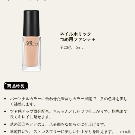
ネイルホリック
つめ用ファンデ＋
全20色 5mL
商品特長
パーソナルカラーに合わせた豊富なカラー展開で、爪の色味を美し
く補整します。
ツヤ感アップ成分配合。ちゅるんとしたツヤ仕上がりで、指先まで
長くキレイに魅せます。
爪の凹凸をととのえ、爪表面をなめらかに仕上げます。
速乾性UP
。 ストレスフリーに美しい仕上がりを叶えます。
※
※従来品