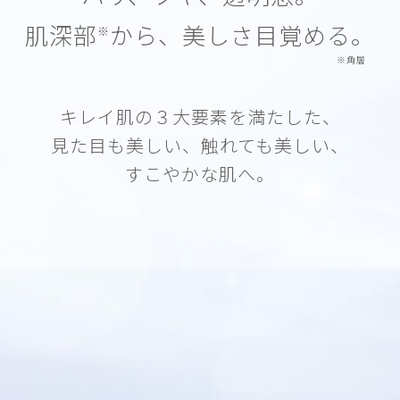
肌深部
から、美しさ目覚める。
※
※角層
キレイ肌の３大要素を満たした、
見た目も美しい、触れても美しい、
すこやかな肌へ。