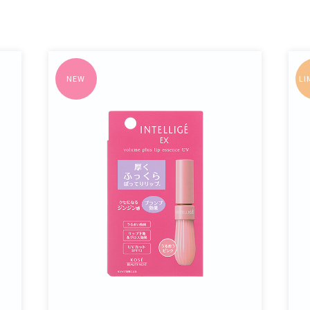
NEW
LI