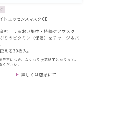
ク
イト エッセンスマスク CE
育む うるおい集中・持続ケアマスク
ぷりのビタミン（保湿）をチャージ＆パ
。
使える30枚入。
量限定につき、なくなり次第終了となります。
承ください。
詳しくは店頭にて