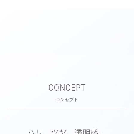
CONCEPT
コンセプト
ハリ、ツヤ、透明感。