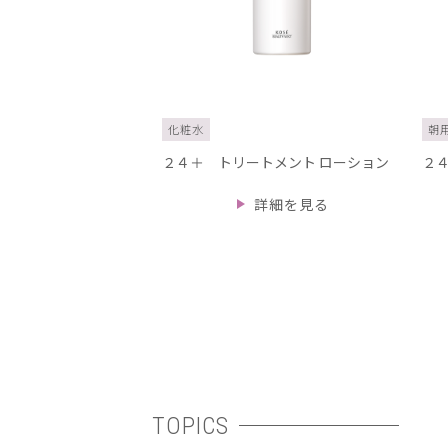
化粧水
朝
２４＋ トリートメント ローション
２
詳細を見る
TOPICS