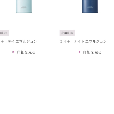
用乳液
夜用乳液
４＋ デイ エマルジョン
２４＋ ナイト エマルジョン
詳細を見る
詳細を見る