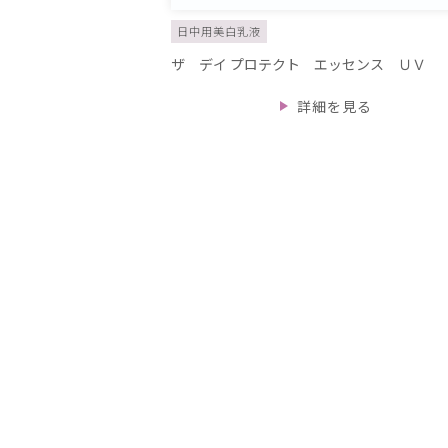
日中用美白乳液
ザ デイ プロテクト エッセンス ＵＶ
詳細を見る