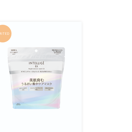
MITED